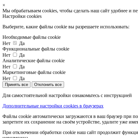
×
Мы обрабатываем cookies, чтобы сделать наш сайт удобнее и п
Настройки cookies
Выберите, какие файлы cookie вы разрешаете использовать:
Необходимые файлы cookie
Нет
Да
Функциональные файлы cookie
Нет
Да
Аналитические файлы cookie
Нет
Да
Маркетинговые файлы cookie
Нет
Да
Принять все
Отклонить все
Для самостоятельной настройки ознакомьтесь с инструкцией
Дополнительные настройки cookies в браузерах
Файлы cookie автоматически загружаются в ваш браузер при по
запретите их сохранение на своём устройстве, удалите уже име
При отключении обработки cookie наш сайт продолжит функцио
невозможна.