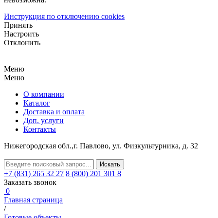
Инструкция по отключению cookies
Принять
Настроить
Отклонить
Меню
Меню
О компании
Каталог
Доставка и оплата
Доп. услуги
Контакты
Нижегородская обл.,
г. Павлово, ул. Физкультурника, д. 32
+7 (831) 265 32 27
8 (800) 201 301 8
Заказать звонок
0
Главная страница
/
Готовые объекты