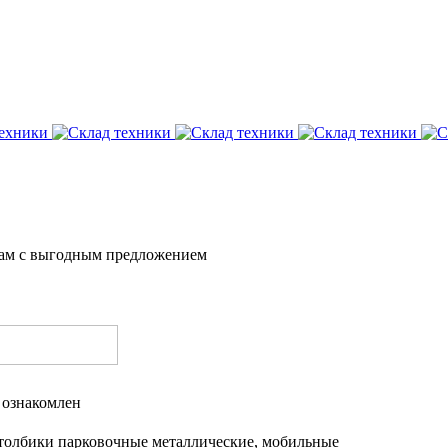
вам с выгодным предложением
 ознакомлен
толбики парковочные металлические, мобильные