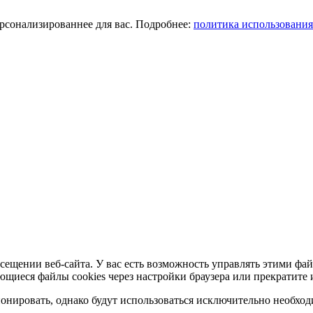
ерсонализированнее для вас. Подробнее:
политика использования
сещении веб-сайта. У вас есть возможность управлять этими фай
ющиеся файлы cookies через настройки браузера или прекратите 
нировать, однако будут использоваться исключительно необходи