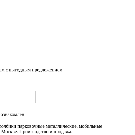
вам с выгодным предложением
 ознакомлен
толбики парковочные металлические, мобильные
 Москве. Производство и продажа.