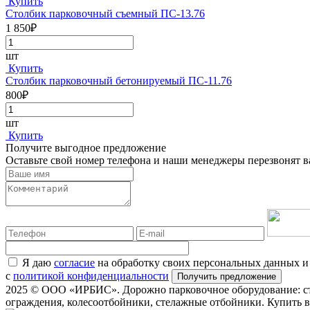
Купить
Столбик парковочный съемный ПС-13.76
1 850₽
шт
Купить
Столбик парковочный бетонируемый ПС-11.76
800₽
шт
Купить
Получите выгодное предложение
Оставьте свой номер телефона и наши менеджеры перезвонят 
Я даю
согласие
на обработку своих персональных данных и
с
политикой конфиденциальности
2025 © ООО «ИРБИС». Дорожно парковочное оборудование: с
ограждения, колесоотбойники, стелажные отбойники. Купить в