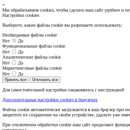
×
Мы обрабатываем cookies, чтобы сделать наш сайт удобнее и п
Настройки cookies
Выберите, какие файлы cookie вы разрешаете использовать:
Необходимые файлы cookie
Нет
Да
Функциональные файлы cookie
Нет
Да
Аналитические файлы cookie
Нет
Да
Маркетинговые файлы cookie
Нет
Да
Принять все
Отклонить все
Для самостоятельной настройки ознакомьтесь с инструкцией
Дополнительные настройки cookies в браузерах
Файлы cookie автоматически загружаются в ваш браузер при по
запретите их сохранение на своём устройстве, удалите уже име
При отключении обработки cookie наш сайт продолжит функцио
невозможна.