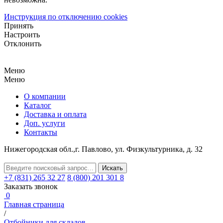
Инструкция по отключению cookies
Принять
Настроить
Отклонить
Меню
Меню
О компании
Каталог
Доставка и оплата
Доп. услуги
Контакты
Нижегородская обл.,
г. Павлово, ул. Физкультурника, д. 32
+7 (831) 265 32 27
8 (800) 201 301 8
Заказать звонок
0
Главная страница
/
Отбойники для складов