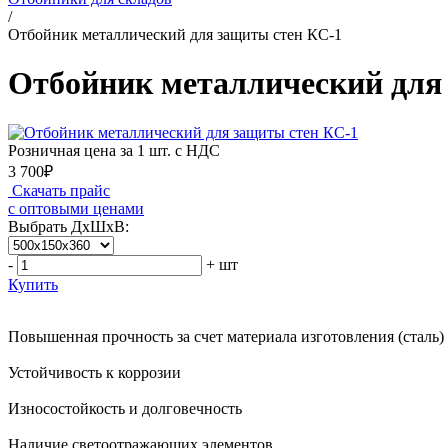
/
Отбойник металлический для защиты стен КС-1
Отбойник металлический для
Розничная цена за 1 шт. с НДС
3 700₽
Скачать прайс
с оптовыми ценами
Выбрать ДхШхВ:
-
+
шт
Купить
Повышенная прочность за счет материала изготовления (сталь)
Устойчивость к коррозии
Износостойкость и долговечность
Наличие светоотражающих элементов