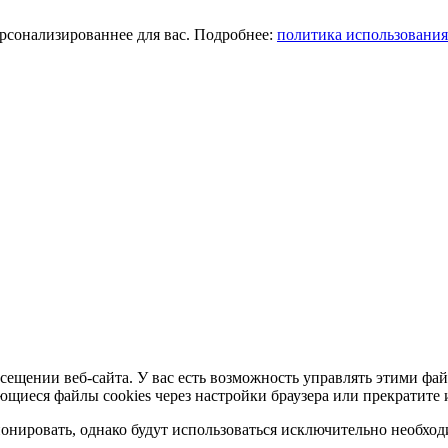
ерсонализированнее для вас. Подробнее:
политика использования
сещении веб-сайта. У вас есть возможность управлять этими фай
ющиеся файлы cookies через настройки браузера или прекратите 
нировать, однако будут использоваться исключительно необходи