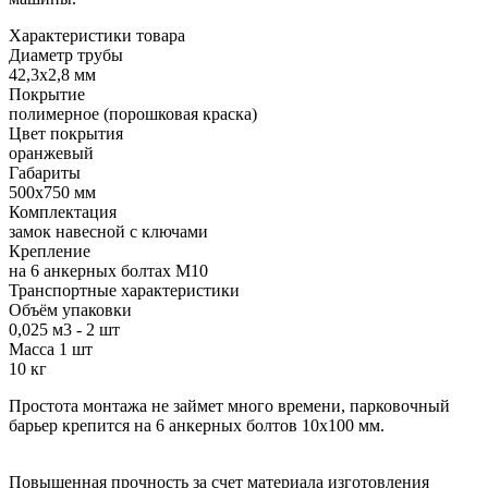
Характеристики товара
Диаметр трубы
42,3х2,8 мм
Покрытие
полимерное (порошковая краска)
Цвет покрытия
оранжевый
Габариты
500х750 мм
Комплектация
замок навесной с ключами
Крепление
на 6 анкерных болтах М10
Транспортные характеристики
Объём упаковки
0,025 м3 - 2 шт
Масса 1 шт
10 кг
Простота монтажа не займет много времени, парковочный
барьер крепится на 6 анкерных болтов 10х100 мм.
Повышенная прочность за счет материала изготовления