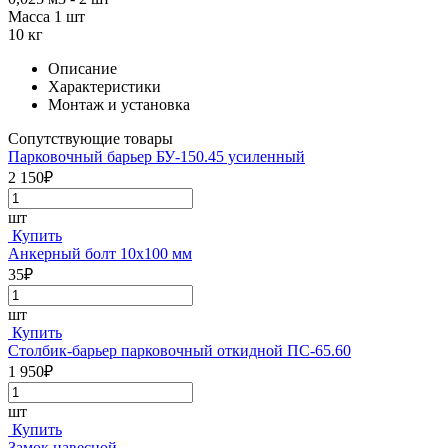
Масса 1 шт
10 кг
Описание
Характеристики
Монтаж и установка
Сопутствующие товары
Парковочный барьер БУ-150.45 усиленный
2 150₽
шт
Купить
Анкерный болт 10х100 мм
35₽
шт
Купить
Столбик-барьер парковочный откидной ПС-65.60
1 950₽
шт
Купить
Замок навесной