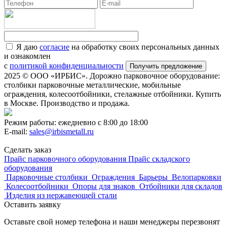
Я даю
согласие
на обработку своих персональных данных
и ознакомлен
с
политикой конфиденциальности
2025 © ООО «ИРБИС». Дорожно парковочное оборудование:
столбики парковочные металлические, мобильные
ограждения, колесоотбойники, стелажные отбойники. Купить
в Москве. Производство и продажа.
Режим работы: ежедневно с 8:00 до 18:00
E-mail:
sales@irbismetall.ru
Сделать заказ
Прайс парковочного оборудования
Прайс складского
оборудования
Парковочные столбики
Ограждения
Барьеры
Велопарковки
Колесоотбойники
Опоры для знаков
Отбойники для складов
Изделия из нержавеющей стали
Оставить заявку
Оставьте свой номер телефона и наши менеджеры перезвонят