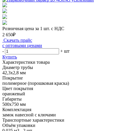
Розничная цена за 1 шт. с НДС
2 650₽
Скачать прайс
с оптовыми ценами
-
+
шт
Купить
Характеристики товара
Диаметр трубы
42,3х2,8 мм
Покрытие
полимерное (порошковая краска)
Цвет покрытия
оранжевый
Габариты
500х750 мм
Комплектация
замок навесной с ключами
Транспортные характеристики
Объём упаковки
0,025 м3 - 2 шт