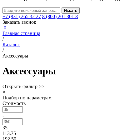
+7 (831) 265 32 27
8 (800) 201 301 8
Заказать звонок
0
Главная страница
/
Каталог
/
Аксессуары
Аксессуары
Открыть фильтр >>
×
Подбор по параметрам
Стоимость
-
35
113.75
192.50