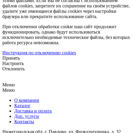
этими файлами. Если Вы не согласны с использованием
файлов cookies, запретите их сохранение на своём устройстве,
удалите уже имеющиеся файлы cookies через настройки
браузера или прекратите использование сайта.
При отключении обработки cookie наш сайт продолжит
функционировать, однако будут использоваться
исключительно необходимые технические файлы, без которых
работа ресурса невозможна.
Инструкция по отключению cookies
Принять
Настроить
Отклонить
Меню
Меню
О компании
Каталог
Доставка и оплата
Доп. услуги
Контакты
Нижегородская обл.,
г. Павлово, ул. Физкультурника, д. 32